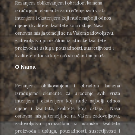
Rezanjem, oblikovanjem i obradom kamena
izrađujemo elemente za uređenje svih vrsta
interijera i eksterijera koji nude najbolji odnos
cijene i kvalitete, kvalitete koja ostaje. Naša
osnovna misija temelji se na Vašem zadovoljstvu,
zadovoljstvu proizašlom iz istinske kvalitete
proizvoda i usluga, pouzadnosti, susretljivosti i
kvalitete odnosa koje naš stručan tim pruža.
O Nama
Rezanjem, oblikovanjem i obradom kamena
izrađujemo elemente za uređenje svih vrsta
interijera i eksterijera koji nude najbolji odnos
cijene i kvalitete, kvalitete koja ostaje. Naša
osnovna misija temelji se na Vašem zadovoljstvu,
zadovoljstvu proizašlom iz istinske kvalitete
proizvoda i usluga, pouzadnosti, susretljivosti i