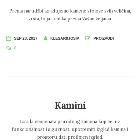
Prema narudžbi izrađujemo kamene stolove svih veličina,
vrsta, boja i oblika prema Vašim željama.
SEP 23, 2017
KLESAR8JOSIP
PROIZVODI
0
Kamini
Izrada elemenata prirodnog kamena koji će, uz
funkcionalnost i sigurnost, upotpuniti izgled kamina i
prostoru dati profinjen izgled.