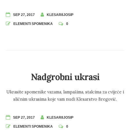
SEP 27, 2017
KLESAR8JOSIP
ELEMENTI SPOMENIKA
0
Nadgrobni ukrasi
Ukrasite spomenike vazama, lampašima, stalcima za cvijeće i
sličnim ukrasima koje vam nudi Klesarstvo Bregović.
SEP 27, 2017
KLESAR8JOSIP
ELEMENTI SPOMENIKA
0