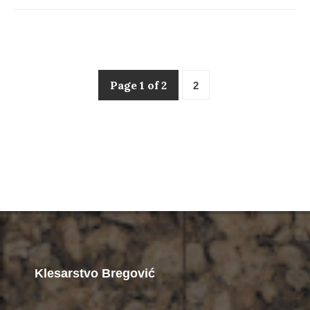
Page 1 of 2
2
Klesarstvo Bregović