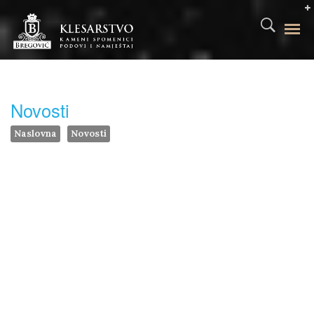
Novosti
Naslovna
Novosti