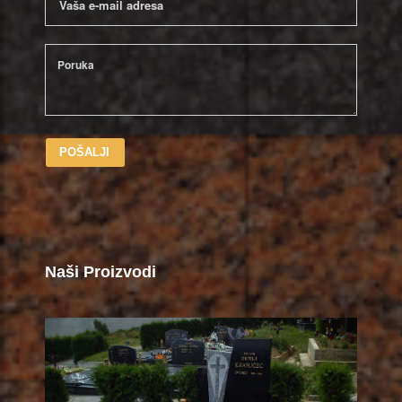
POŠALJI
Naši Proizvodi