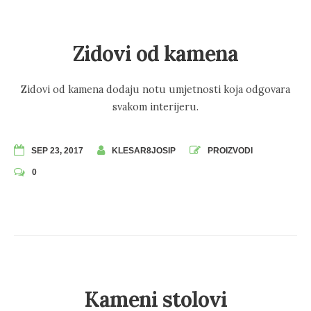
Zidovi od kamena
Zidovi od kamena dodaju notu umjetnosti koja odgovara
svakom interijeru.
SEP 23, 2017
KLESAR8JOSIP
PROIZVODI
0
Kameni stolovi