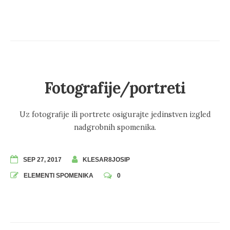
Fotografije/portreti
Uz fotografije ili portrete osigurajte jedinstven izgled
nadgrobnih spomenika.
SEP 27, 2017
KLESAR8JOSIP
ELEMENTI SPOMENIKA
0