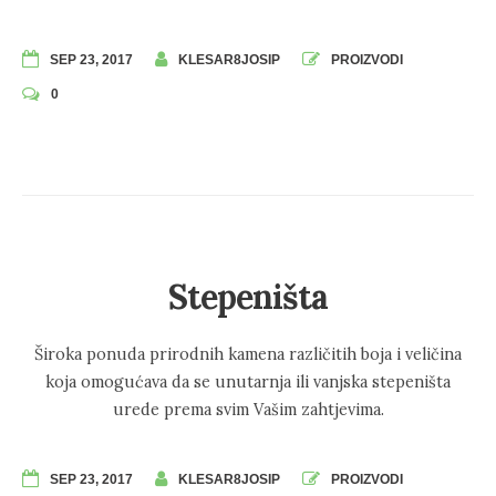
SEP 23, 2017
KLESAR8JOSIP
PROIZVODI
0
Stepeništa
Široka ponuda prirodnih kamena različitih boja i veličina
koja omogućava da se unutarnja ili vanjska stepeništa
urede prema svim Vašim zahtjevima.
SEP 23, 2017
KLESAR8JOSIP
PROIZVODI