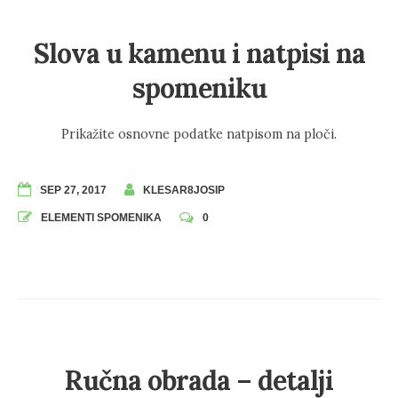
Slova u kamenu i natpisi na
spomeniku
Prikažite osnovne podatke natpisom na ploči.
SEP 27, 2017
KLESAR8JOSIP
ELEMENTI SPOMENIKA
0
Ručna obrada – detalji