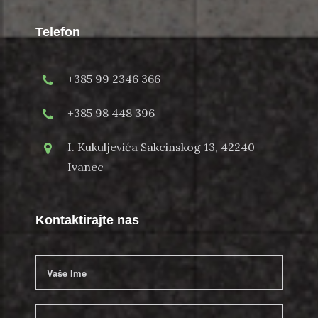
Telefon
+385 99 2346 366
+385 98 448 396
I. Kukuljevića Sakcinskog 13, 42240
Ivanec
Kontaktirajte nas