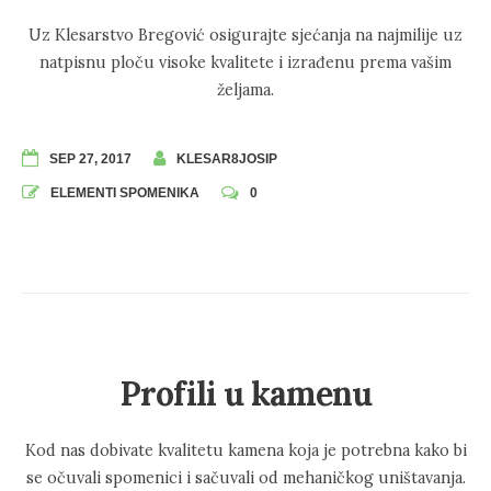
Uz Klesarstvo Bregović osigurajte sjećanja na najmilije uz
natpisnu ploču visoke kvalitete i izrađenu prema vašim
željama.
SEP 27, 2017
KLESAR8JOSIP
ELEMENTI SPOMENIKA
0
Profili u kamenu
Kod nas dobivate kvalitetu kamena koja je potrebna kako bi
se očuvali spomenici i sačuvali od mehaničkog uništavanja.